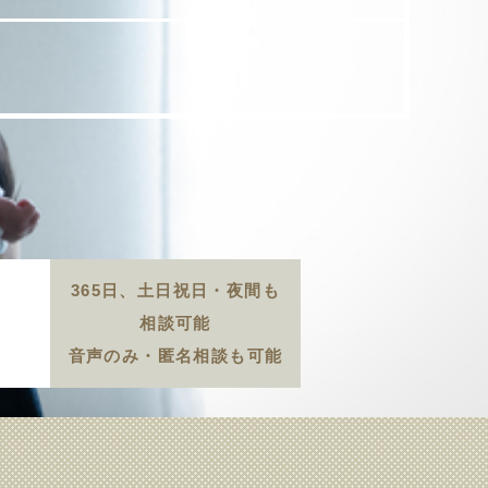
365日、土日祝日・夜間も
相談可能
音声のみ・匿名相談も可能