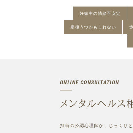
妊娠中の情緒不安定
産後うつかもしれない
ONLINE CONSULTATION
メンタルヘルス
担当の公認心理師が、じっくりと