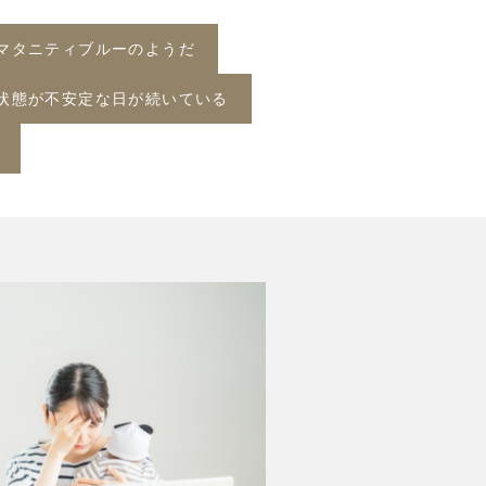
マタニティブルーのようだ
状態が不安定な日が続いている