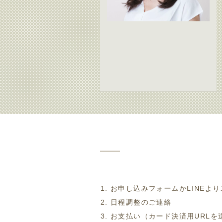
お申し込みフォームかLINEよ
日程調整のご連絡
お支払い（カード決済用URLを