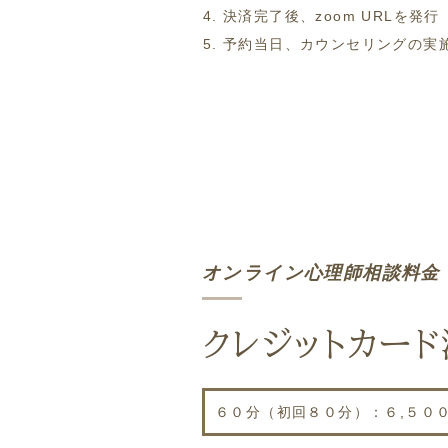
決済完了後、zoom URLを発行
予約当日、カウンセリングの実施
オンライン心理師相談料金
クレジットカー
６０分（初回８０分）：６,５０