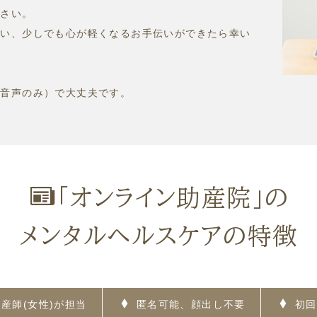
ださい。
行い、少しでも心が軽くなるお手伝いができたら幸い
（音声のみ）で大丈夫です。
「オンライン助産院」の
メンタルヘルスケアの特徴
産師(女性)が担当
匿名可能、顔出し不要
初回