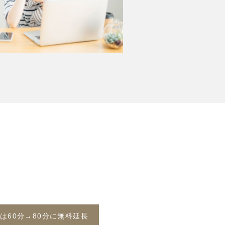
は60分→80分に無料延長