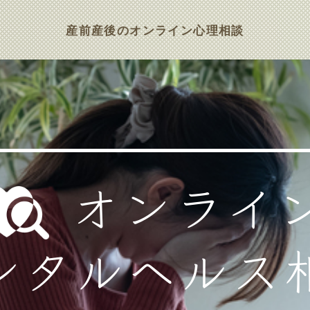
産前産後のオンライン心理相談
オンライ
ンタルヘルス