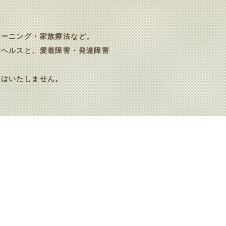
レーニング・家族療法など。
ルヘルスと、愛着障害・発達障害
とはいたしません。