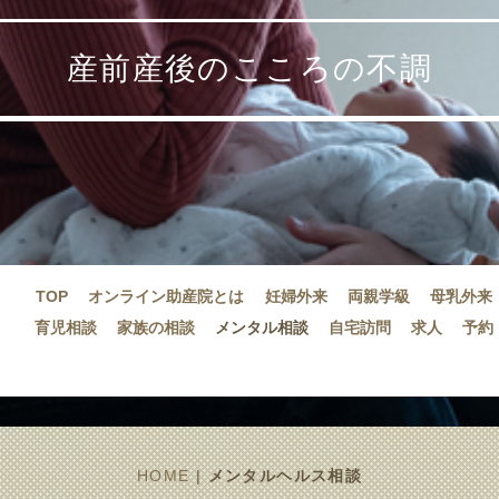
産前産後のこころの不調
TOP
オンライン助産院とは
妊婦外来
両親学級
母乳外来
育児相談
家族の相談
メンタル相談
自宅訪問
求人
予約
HOME
|
メンタルヘルス相談