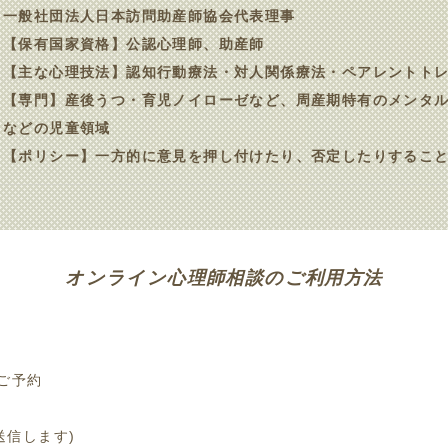
一般社団法人日本訪問助産師協会代表理事
【保有国家資格】公認心理師、助産師
【主な心理技法】認知行動療法・対人関係療法・ペアレントト
【専門】産後うつ・育児ノイローゼなど、周産期特有のメンタ
などの児童領域
【ポリシー】一方的に意見を押し付けたり、否定したりするこ
オンライン心理師相談のご利用方法
りご予約
送信します)