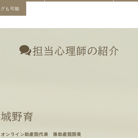
ングも可能
担当心理師の紹介
城野育
オンライン助産院代表 港助産院院長