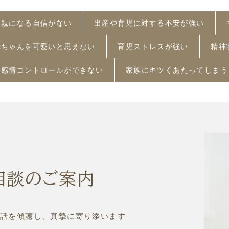
親になる自信がない
出産や育児に対する不安が強い
赤ちゃんを可愛いと思えない
育児ストレスが強い
精神
感情コントロールができない
家族にキツくあたってしまう
相談のご案内
話を傾聴し、真摯に寄り添います